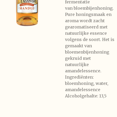
fermentatie
van bloembijenhoning.
Pure honingsmaak en
aroma wordt zacht
gearomatiseerd met
natuurlijke essence
volgens de soort. Het is
gemaakt van
bloemenbijenhoning
gekruid met
natuurlijke
amandelessence.
Ingrediënten:
bloemhoning, water,
amandelessence
Alcoholgehalte: 13,5