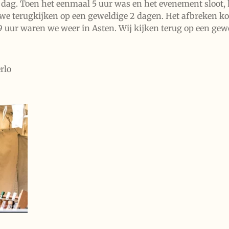
 dag. Toen het eenmaal 5 uur was en het evenement sloot, 
we terugkijken op een geweldige 2 dagen. Het afbreken ko
 9 uur waren we weer in Asten. Wij kijken terug op een gewe
rlo