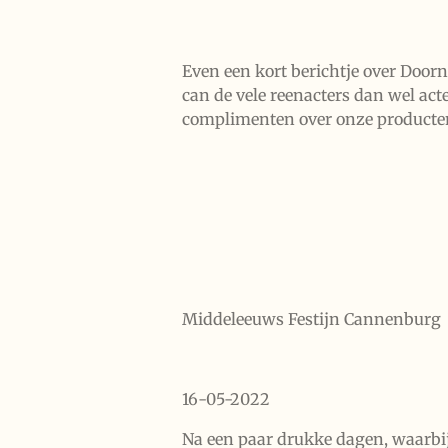
Even een kort berichtje over Doorn.
can de vele reenacters dan wel acte
complimenten over onze producte
Middeleeuws Festijn Cannenburg
16-05-2022
Na een paar drukke dagen, waarbi