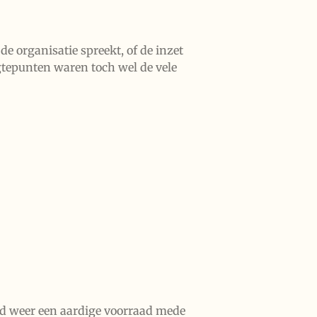
de organisatie spreekt, of de inzet
ogtepunten waren toch wel de vele
ed weer een aardige voorraad mede