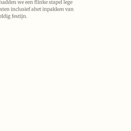
hadden we een flinke stapel lege
sten inclusief ahet inpakken van
ldig festijn.